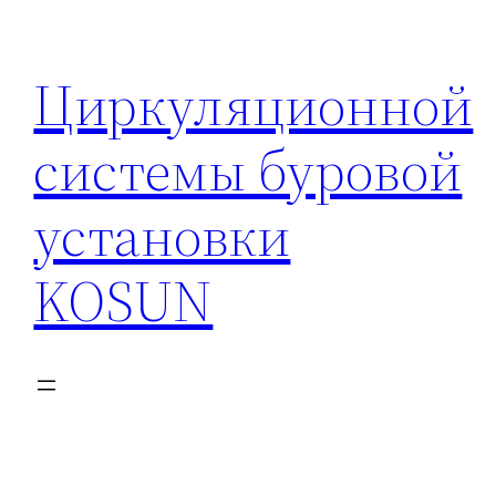
Перейти
к
Циркуляционной
содержимому
системы буровой
установки
KOSUN