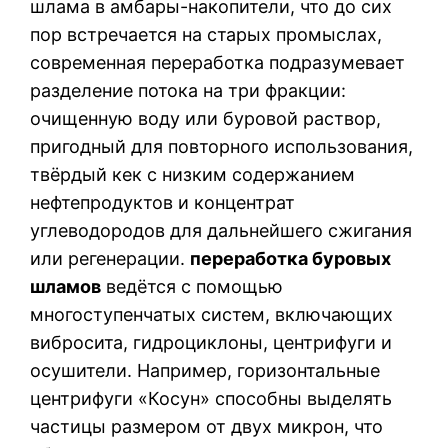
шлама в амбары-накопители, что до сих
пор встречается на старых промыслах,
современная переработка подразумевает
разделение потока на три фракции:
очищенную воду или буровой раствор,
пригодный для повторного использования,
твёрдый кек с низким содержанием
нефтепродуктов и концентрат
углеводородов для дальнейшего сжигания
или регенерации.
переработка буровых
шламов
ведётся с помощью
многоступенчатых систем, включающих
вибросита, гидроциклоны, центрифуги и
осушители. Например, горизонтальные
центрифуги «Косун» способны выделять
частицы размером от двух микрон, что