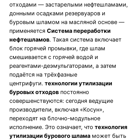
отходами — застарелыми нефтешламами,
донными осадками резервуаров и
буровым шламом на масляной основе —
применяется
Система переработки
нефтешламов
. Такая система включает
блок горячей промывки, где шлам
смешивается с горячей водой и
реагентами-деэмульгаторами, а затем
подаётся на трёхфазные
центрифуги.
технологии утилизации
буровых отходов
постоянно
совершенствуются: сегодня ведущие
производители, включая «Косун»,
переходят на блочно-модульное
исполнение. Это означает, что
технология
утилизации бурового шлама
может быть