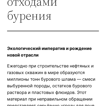
отходами
бурения
Экологический императив и рождение
новой отрасли
Ежегодно при строительстве нефтяных и
газовых скважин в мире образуются
миллионы тонн бурового шлама — смеси
выбуренной породы, остатков бурового
раствора и пластовых флюидов. Этот
материал при неправильном обращении
представляет серьёзную угрозу для почв,