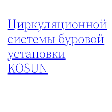
Перейти
к
Циркуляционной
содержимому
системы буровой
установки
KOSUN