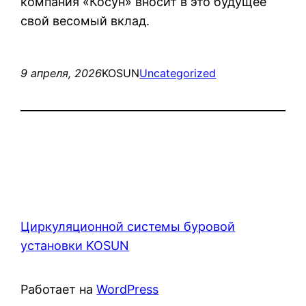
компания «Косун» вносит в это будущее
свой весомый вклад.
9 апреля, 2026
KOSUN
Uncategorized
Циркуляционной системы буровой
установки KOSUN
Работает на
WordPress