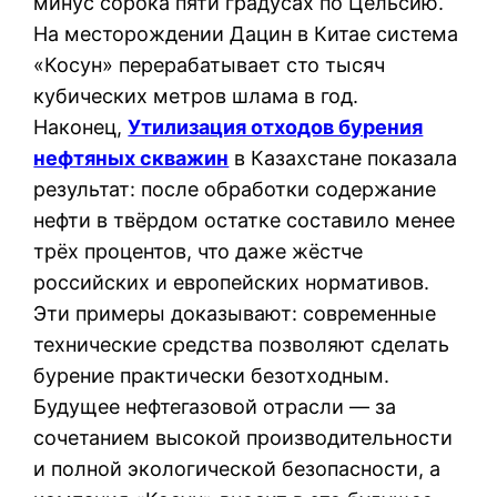
минус сорока пяти градусах по Цельсию.
На месторождении Дацин в Китае система
«Косун» перерабатывает сто тысяч
кубических метров шлама в год.
Наконец,
Утилизация отходов бурения
нефтяных скважин
в Казахстане показала
результат: после обработки содержание
нефти в твёрдом остатке составило менее
трёх процентов, что даже жёстче
российских и европейских нормативов.
Эти примеры доказывают: современные
технические средства позволяют сделать
бурение практически безотходным.
Будущее нефтегазовой отрасли — за
сочетанием высокой производительности
и полной экологической безопасности, а