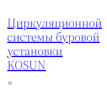
Перейти
к
Циркуляционной
содержимому
системы буровой
установки
KOSUN