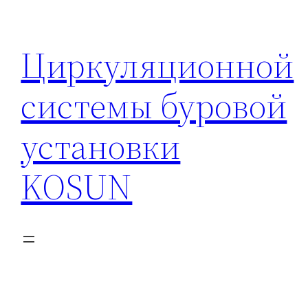
Перейти
к
Циркуляционной
содержимому
системы буровой
установки
KOSUN