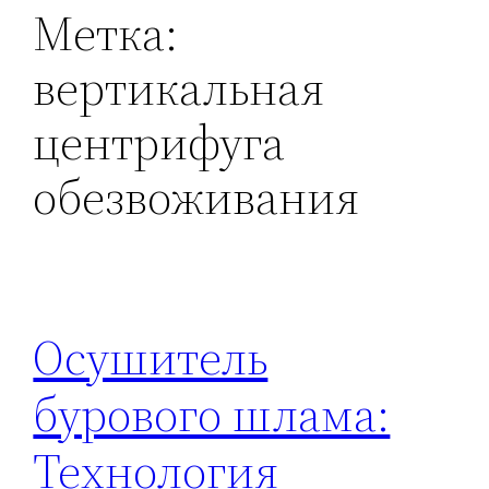
Метка:
вертикальная
центрифуга
обезвоживания
Осушитель
бурового шлама:
Технология