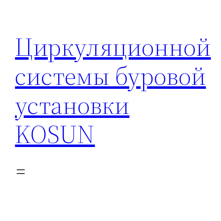
Перейти
к
Циркуляционной
содержимому
системы буровой
установки
KOSUN