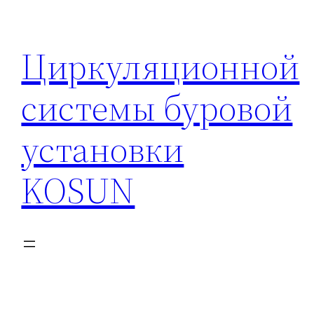
Перейти
к
Циркуляционной
содержимому
системы буровой
установки
KOSUN