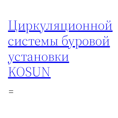
Перейти
к
Циркуляционной
содержимому
системы буровой
установки
KOSUN