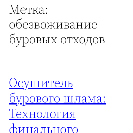
Метка:
обезвоживание
буровых отходов
Осушитель
бурового шлама:
Технология
финального