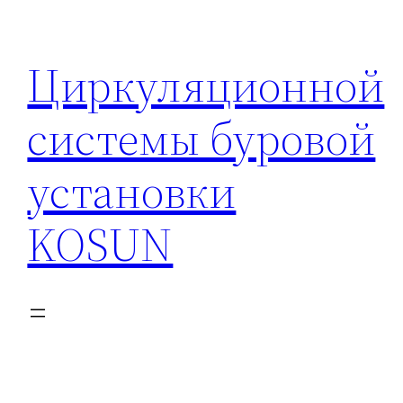
Перейти
к
Циркуляционной
содержимому
системы буровой
установки
KOSUN