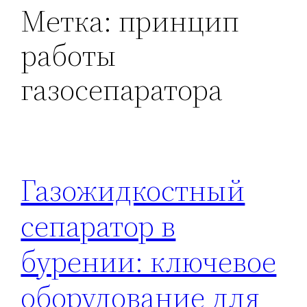
Метка:
принцип
работы
газосепаратора
Газожидкостный
сепаратор в
бурении: ключевое
оборудование для