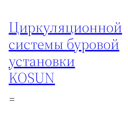
Перейти
к
Циркуляционной
содержимому
системы буровой
установки
KOSUN