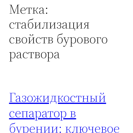
Метка:
стабилизация
свойств бурового
раствора
Газожидкостный
сепаратор в
бурении: ключевое