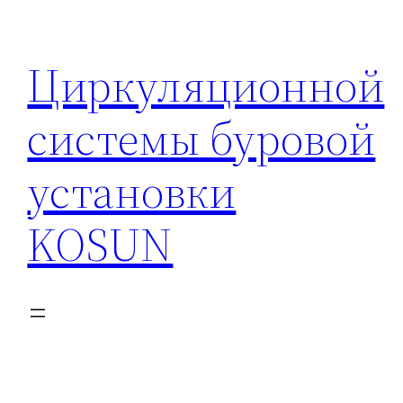
Перейти
к
Циркуляционной
содержимому
системы буровой
установки
KOSUN