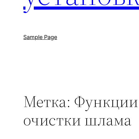
Sample Page
Метка:
Функции 
очистки шлама