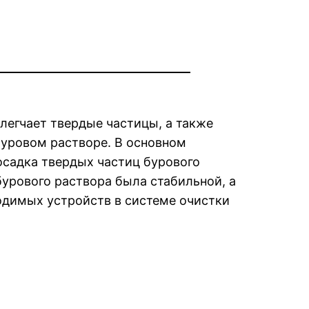
легчает твердые частицы, а также
буровом растворе. В основном
осадка твердых частиц бурового
урового раствора была стабильной, а
одимых устройств в системе очистки