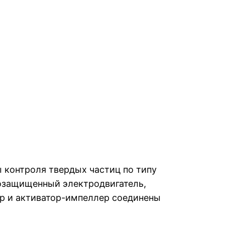
контроля твердых частиц по типу
возащищенный электродвигатель,
ор и активатор-импеллер соединены