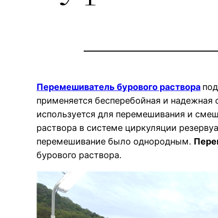
Перемешиватель бурового раствора
под
применяется бесперебойная и надежная 
используется для перемешивания и смеш
раствора в системе циркуляции резерву
перемешивание было однородным.
Пере
бурового раствора.