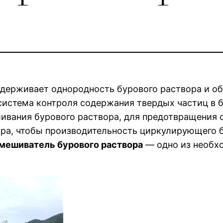
держивает однородность бурового раствора и об
система контроля содержания твердых частиц в 
ивания бурового раствора, для предотвращения 
ара, чтобы производительность циркулирующего б
мешиватель бурового раствора
— одно из необх