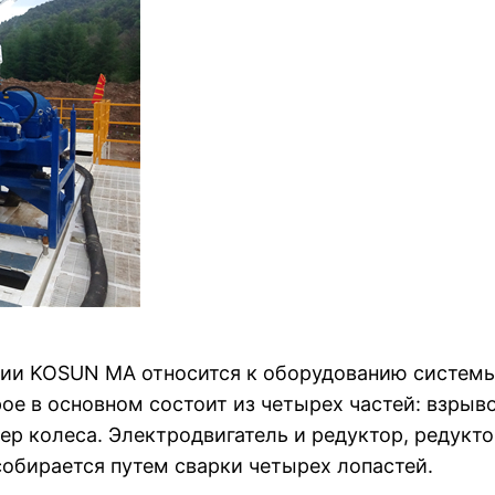
ии KOSUN MA относится к оборудованию системы 
рое в основном состоит из четырех частей: взры
ер колеса. Электродвигатель и редуктор, редукт
обирается путем сварки четырех лопастей.