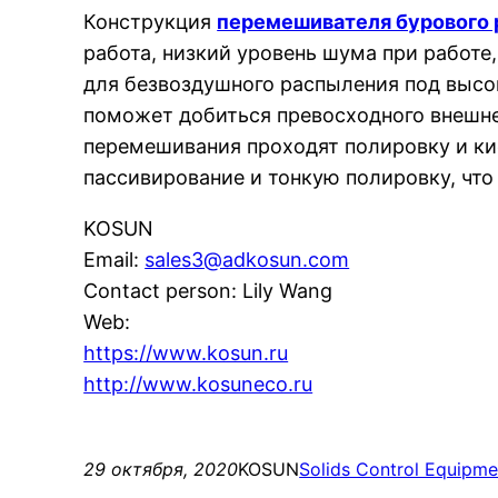
Конструкция
перемешивателя бурового 
работа, низкий уровень шума при работе
для безвоздушного распыления под высо
поможет добиться превосходного внешнег
перемешивания проходят полировку и ки
пассивирование и тонкую полировку, что
KOSUN
Email:
sales3@adkosun.com
Contact person: Lily Wang
Web:
https://www.kosun.ru
http://www.kosuneco.ru
29 октября, 2020
KOSUN
Solids Control Equipme