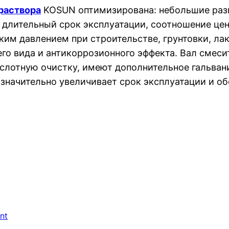
раствора
KOSUN оптимизирована: небольшие разм
, длительный срок эксплуатации, соотношение це
ким давлением при строительстве, грунтовки, л
о вида и антикоррозионного эффекта. Вал смесит
слотную очистку, имеют дополнительное гальван
 значительно увеличивает срок эксплуатации и о
nt