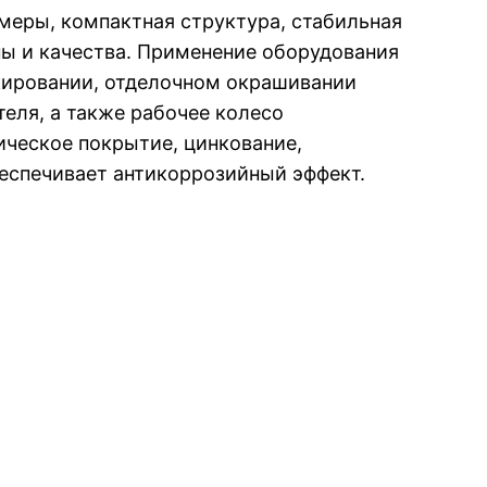
еры, компактная структура, стабильная
ны и качества. Применение оборудования
акировании, отделочном окрашивании
еля, а также рабочее колесо
ическое покрытие, цинкование,
беспечивает антикоррозийный эффект.