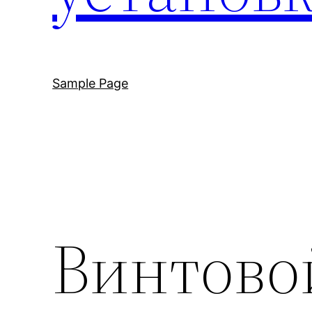
Sample Page
Винтово