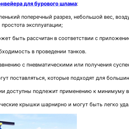
онвейера для бурового шлама
:
аленький поперечный разрез, небольшой вес, воз
 простота эксплуатации;
ожет быть рассчитан в соответствии с приложени
бходимость в проведении танков.
авнению с пневматическими или получения суспе
гут поставляться, которые подходят для большин
ии доступны подлежит применению к минимуму в
ческие крышки шарнирно и могут быть легко уда