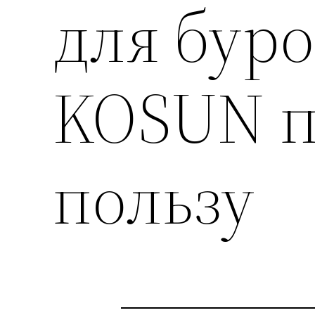
для бур
KOSUN п
пользу