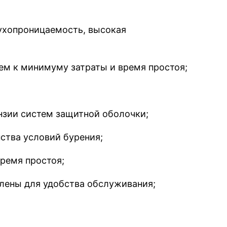
духопроницаемость, высокая
ем к минимуму затраты и время простоя;
нзии систем защитной оболочки;
ства условий бурения;
ремя простоя;
лены для удобства обслуживания;