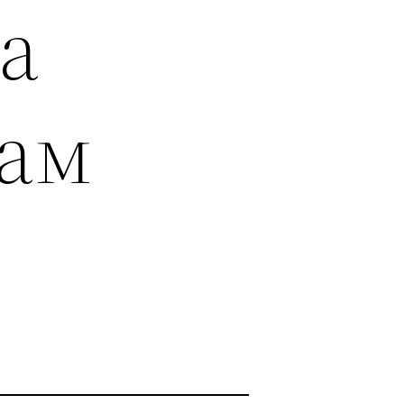
а
Вам