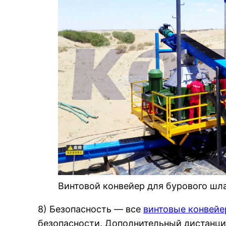
Винтовой конвейер для бурового шл
8) Безопасность — все
винтовые конвей
безопасности. Дополнительный дистанци