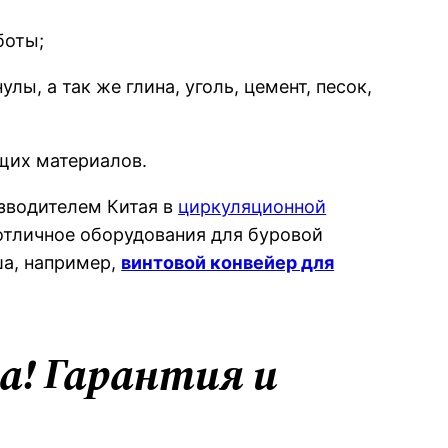
боты;
ы, а так же глина, уголь, цемент, песок,
щих материалов.
зводителем Китая в
циркуляционной
отличное оборудования для буровой
ша, например,
винтовой конвейер для
а! Гарантия и