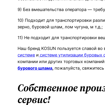
9) Без вмешательства оператора — требу
10) Подходит для транспортировки различ
зерно, буровой шлам, лом чугуна, м т.д.;
11) Не подходит для транспортировки в
Наш бренд KOSUN пользуется славой во
системе
и
системе утилизации буровых 
компании или других торговых компаний
бурового шлама
,
пожалуйста, свяжитесь 
Собственное прои
сервис!