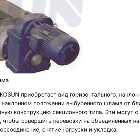
ама
KOSUN приобретает вид горизонтального, наклон
и наклонном положении выбуренного шлама от бло
рную конструкцию секционного типа. Эти могут 
 чтобы совершить перевозки на объединённых на
оссоединение, снятие нагрузки и укладка.