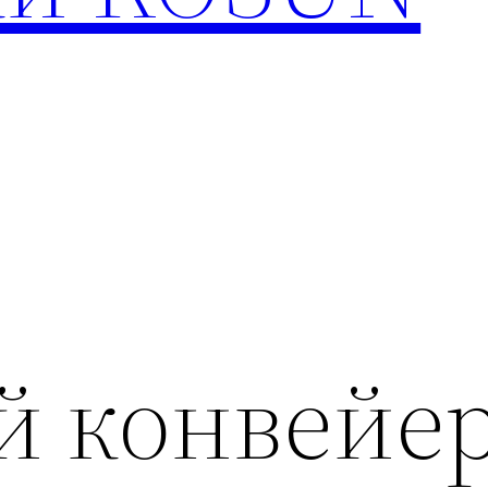
й конвейе