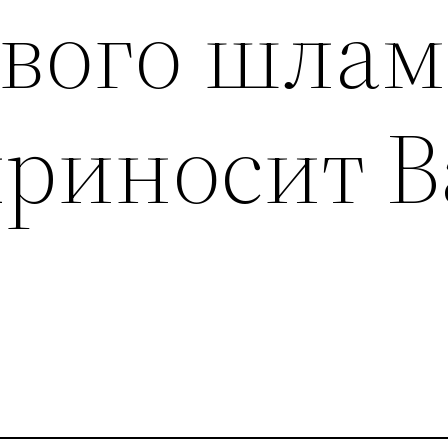
ового шлам
риносит 