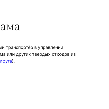
лама
ый транспортёр в управлении
ма или других твердых отходов из
ифуга
).