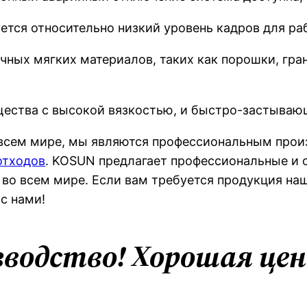
ется относительно низкий уровень кадров для ра
ных мягких материалов, таких как порошки, гранул
ещества с высокой вязкостью, и быстро-застываю
 всем мире, мы являются профессиональным прои
отходов
. KOSUN предлагает профессиональные и 
 во всем мире. Если вам требуется продукция на
с нами!
зводство! Хорошая цен