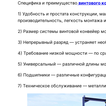
Специфика и преимущество
винтового к
1) Удобность и простата конструкции, м
производительность, легкость монтажа и
2) Размер системы винтовой конвейер м
3) Непрерывный разряд — устраняет нео
4) Требование низкой мощности — по ср
5) Универсальный — различной длины мо
6) Подшипники — различные конфигурац
7) Техническое обслуживание — металли