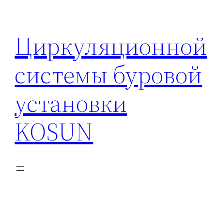
Перейти
к
Циркуляционной
содержимому
системы буровой
установки
KOSUN