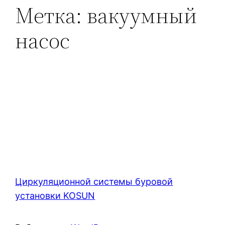
Метка:
вакуумный
насос
Циркуляционной системы буровой
установки KOSUN