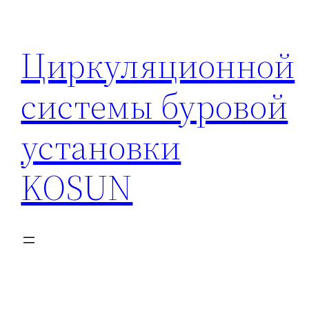
Перейти
к
Циркуляционной
содержимому
системы буровой
установки
KOSUN