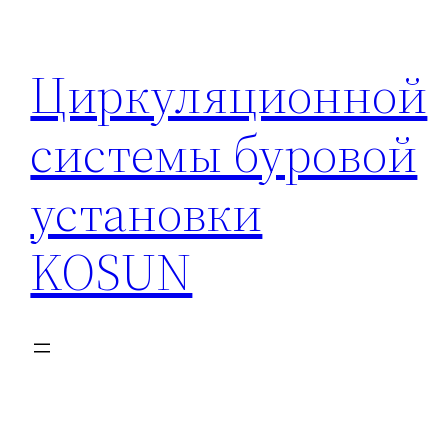
Перейти
к
Циркуляционной
содержимому
системы буровой
установки
KOSUN