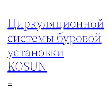
Перейти
к
Циркуляционной
содержимому
системы буровой
установки
KOSUN