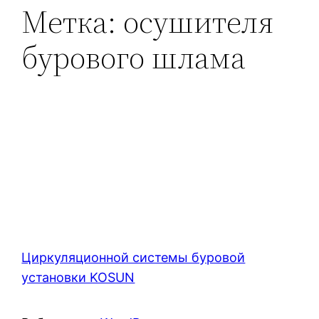
Метка:
осушителя
бурового шлама
Циркуляционной системы буровой
установки KOSUN