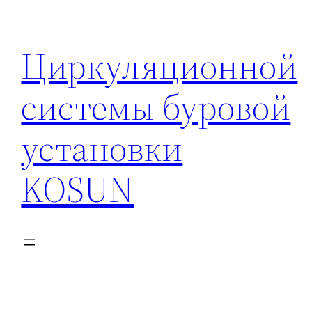
Перейти
к
Циркуляционной
содержимому
системы буровой
установки
KOSUN