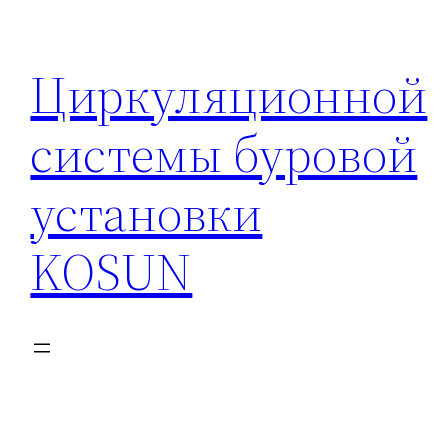
Перейти
к
Циркуляционной
содержимому
системы буровой
установки
KOSUN