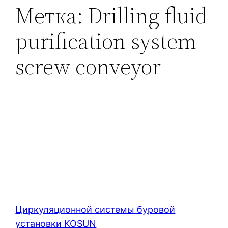
Метка:
Drilling fluid
purification system
screw conveyor
Циркуляционной системы буровой
установки KOSUN