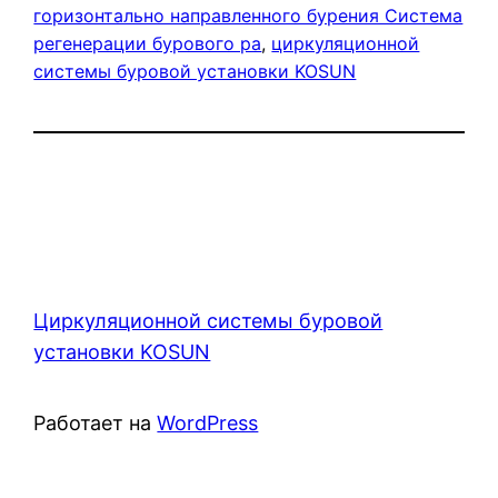
горизонтально направленного бурения Система
регенерации бурового ра
, 
циркуляционной
системы буровой установки KOSUN
Циркуляционной системы буровой
установки KOSUN
Работает на
WordPress