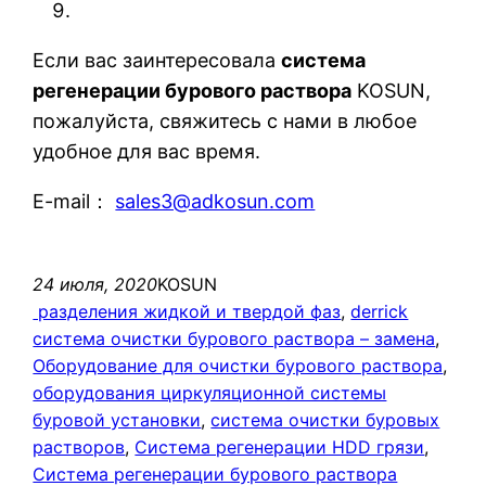
Если вас заинтересовала
система
регенерации бурового раствора
KOSUN,
пожалуйста, свяжитесь с нами в любое
удобное для вас время.
E-mail：
sales3@adkosun.com
24 июля, 2020
KOSUN
разделения жидкой и твердой фаз
, 
derrick
система очистки бурового раствора – замена
, 
Оборудование для очистки бурового раствора
, 
оборудования циркуляционной системы
буровой установки
, 
система очистки буровых
растворов
, 
Система регенерации HDD грязи
, 
Система регенерации бурового раствора