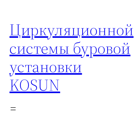
Перейти
к
Циркуляционной
содержимому
системы буровой
установки
KOSUN