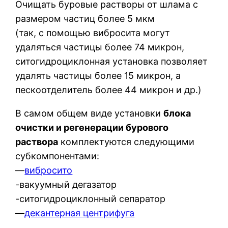
Очищать буровые растворы от шлама с
размером частиц более 5 мкм
(так, с помощью вибросита могут
удаляться частицы более 74 микрон,
ситогидроциклонная установка позволяет
удалять частицы более 15 микрон, а
пескоотделитель более 44 микрон и др.)
В самом общем виде установки
блока
очистки и регенерации бурового
раствора
комплектуются следующими
субкомпонентами:
—
вибросито
-вакуумный дегазатор
-ситогидроциклонный сепаратор
—
декантерная центрифуга