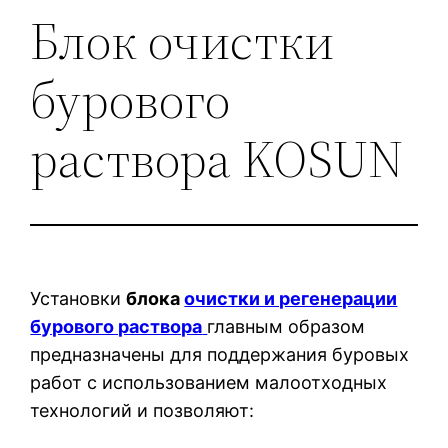
Блок очистки
бурового
раствора KOSUN
Установки
блока
очистки и регенерации
бурового раствора
главным образом
предназначены для поддержания буровых
работ с использованием малоотходных
технологий и позволяют: