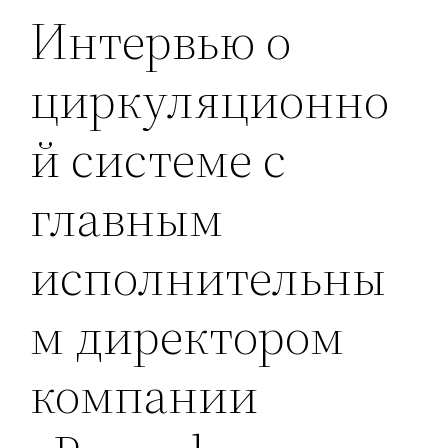
Интервью о
циркуляционно
й системе с
главным
исполнительны
м директором
компании