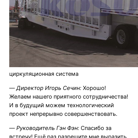
циркуляционная система
—
Директор Игорь Сечин:
Хорошо!
Желаем нашего приятного сотрудничества!
И в будущий можем технологический
проект непрерывно совершенствовать.
—
Руководитель Гэн Фэн:
Спасибо за
встречу! Ещё раз разрешите мне выразить