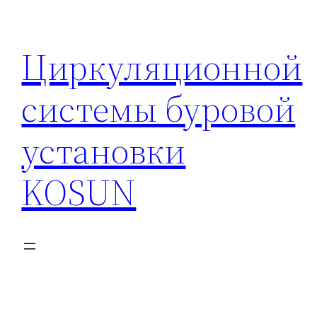
Перейти
к
Циркуляционной
содержимому
системы буровой
установки
KOSUN