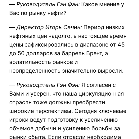
—
Руководитель Гэн Фэн:
Какое мнение у
Вас по рынку нефти?
—
Директор Игорь Сечин:
Период низких
нефтяных цен надолго, в настоящее время
цены зафиксировались в диапазоне от 45
до 50 долларов за баррель Брент, а
волатильность рынков и
неопределенность значительно выросли.
—
Руководитель Гэн Фэн:
Я согласен с
Вами и уверен, что наша циркуляционная
отрасль тоже должны преобрести
широкие перспективы. Сегодня ключевые
игроки ведут подготовку к увеличению
объемов добычи и усилению борьбы за
рынки сбыта. Если отрасли необходима