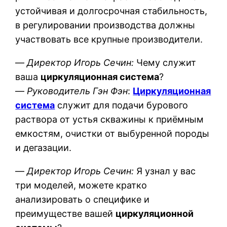
устойчивая и долгосрочная стабильность,
в регулировании производства должны
участвовать все крупные производители.
—
Директор Игорь Сечин:
Чему служит
ваша
циркуляционная система
?
—
Руководитель Гэн Фэн
:
Циркуляционная
система
служит для подачи бурового
раствора от устья скважины к приёмным
емкостям, очистки от выбуренной породы
и дегазации.
—
Директор Игорь Сечин:
Я узнал у вас
три моделей, можете кратко
анализировать о специфике и
преимуществе вашей
циркуляционной