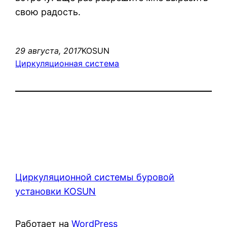
свою радость.
29 августа, 2017
KOSUN
Циркуляционная система
Циркуляционной системы буровой
установки KOSUN
Работает на
WordPress