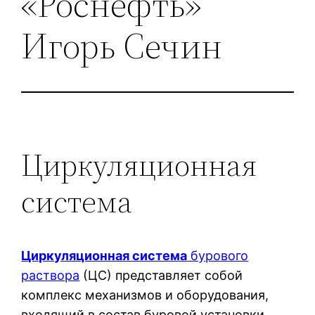
«Роснефть»
Игорь Сечин
Циркуляционная
система
Циркуляционная система
бурового
раствора
(ЦС) представляет собой
комплекс механизмов и оборудования,
входящий в состав буровой установки.