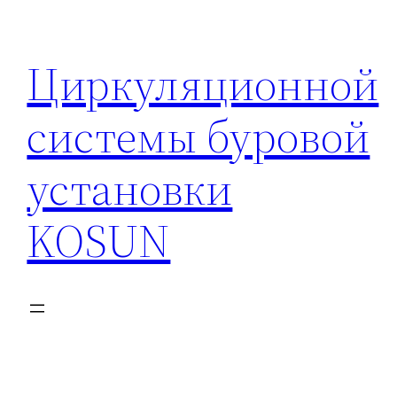
Перейти
к
Циркуляционной
содержимому
системы буровой
установки
KOSUN