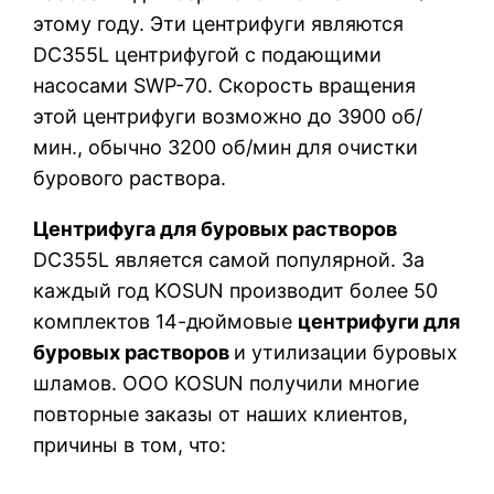
этому году. Эти центрифуги являются
DC355L центрифугой с подающими
насосами SWP-70. Скорость вращения
этой центрифуги возможно до 3900 об/
мин., обычно 3200 об/мин для очистки
бурового раствора.
Центрифуга для буровых растворов
DC355L является самой популярной. За
каждый год KOSUN производит более 50
комплектов 14-дюймовые
центрифуги для
буровых растворов
и утилизации буровых
шламов. ООО KOSUN получили многие
повторные заказы от наших клиентов,
причины в том, что: