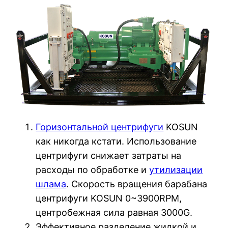
Горизонтальной центрифуги
KOSUN
как никогда кстати. Использование
центрифуги снижает затраты на
расходы по обработке и
утилизации
шлама
. Скорость вращения барабана
центрифуги KOSUN 0~3900RPM,
центробежная сила равная 3000G.
Эффективное разделение жидкой и