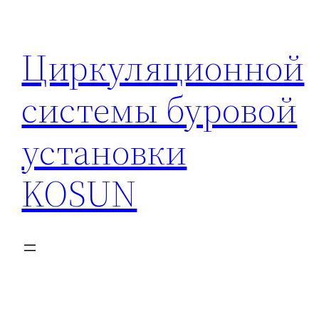
Перейти
к
Циркуляционной
содержимому
системы буровой
установки
KOSUN